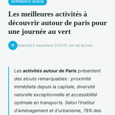
EXPÉRIENCE UNIQUE
Les meilleures activités à
découvrir autour de paris pour
une journée au vert
N
Noemie
22 décembre 2025
15 min de lecture
Les
activités autour de Paris
présentent
des atouts remarquables : proximité
immédiate depuis la capitale, diversité
naturelle exceptionnelle et accessibilité
optimale en transports. Selon l'Institut
d'aménagement et d'urbanisme, 78% des