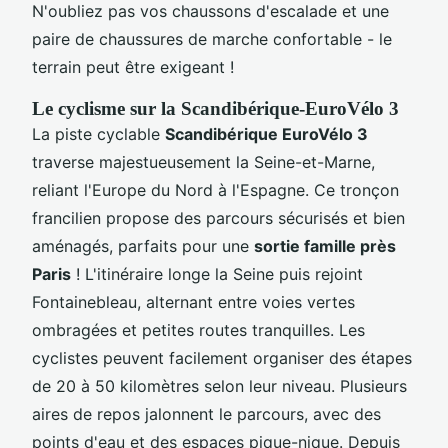
N'oubliez pas vos chaussons d'escalade et une
paire de chaussures de marche confortable - le
terrain peut être exigeant !
Le cyclisme sur la Scandibérique-EuroVélo 3
La piste cyclable
Scandibérique EuroVélo 3
traverse majestueusement la Seine-et-Marne,
reliant l'Europe du Nord à l'Espagne. Ce tronçon
francilien propose des parcours sécurisés et bien
aménagés, parfaits pour une
sortie famille près
Paris
! L'itinéraire longe la Seine puis rejoint
Fontainebleau, alternant entre voies vertes
ombragées et petites routes tranquilles. Les
cyclistes peuvent facilement organiser des étapes
de 20 à 50 kilomètres selon leur niveau. Plusieurs
aires de repos jalonnent le parcours, avec des
points d'eau et des espaces pique-nique. Depuis