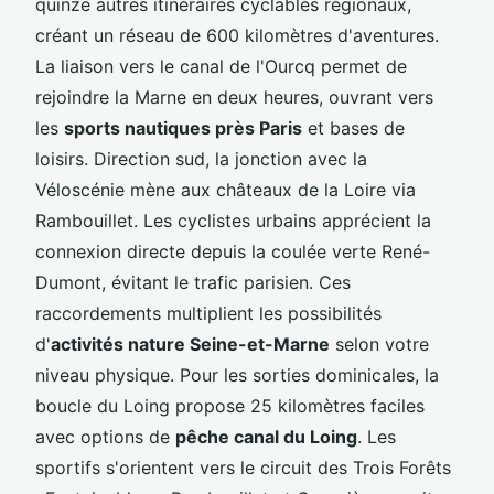
quinze autres itinéraires cyclables régionaux,
créant un réseau de 600 kilomètres d'aventures.
La liaison vers le canal de l'Ourcq permet de
rejoindre la Marne en deux heures, ouvrant vers
les
sports nautiques près Paris
et bases de
loisirs. Direction sud, la jonction avec la
Véloscénie mène aux châteaux de la Loire via
Rambouillet. Les cyclistes urbains apprécient la
connexion directe depuis la coulée verte René-
Dumont, évitant le trafic parisien. Ces
raccordements multiplient les possibilités
d'
activités nature Seine-et-Marne
selon votre
niveau physique. Pour les sorties dominicales, la
boucle du Loing propose 25 kilomètres faciles
avec options de
pêche canal du Loing
. Les
sportifs s'orientent vers le circuit des Trois Forêts