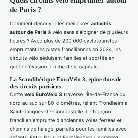
Quels circuits vélo emprunter autour
de Paris ?
Comment découvrir les meilleures
activités
autour de Paris
à vélo sans s'éloigner de plusieurs
heures ? Avec plus de 200 000 cyclotouristes
empruntant les pistes franciliennes en 2024, les
circuits vélo séduisent familles et sportifs en
quête d'évasion proche de la capitale.
La Scandibérique EuroVélo 3, épine dorsale
des circuits parisiens
Cette
vélo EuroVélo 3
traverse l'Île-de-France du
nord au sud sur 80 kilomètres, reliant Trondheim à
Saint-Jacques-de-Compostelle. Le tronçon
francilien emprunte d'anciennes voies ferrées et
chemins de halage, parfaits pour les familles avec
enfants. Entre Paris et Fontainebleau, comptez