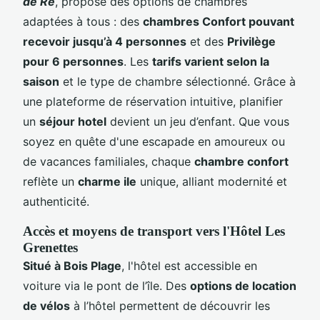
de Ré
, propose des options de chambres
adaptées à tous : des
chambres Confort pouvant
recevoir jusqu’à 4 personnes
et des
Privilège
pour 6 personnes
. Les
tarifs varient selon la
saison
et le type de chambre sélectionné. Grâce à
une plateforme de réservation intuitive, planifier
un
séjour hotel
devient un jeu d’enfant. Que vous
soyez en quête d'une escapade en amoureux ou
de vacances familiales, chaque
chambre confort
reflète un
charme ile
unique, alliant modernité et
authenticité.
Accès et moyens de transport vers l'Hôtel Les
Grenettes
Situé à Bois Plage
, l'hôtel est accessible en
voiture via le pont de l’île. Des
options de location
de vélos
à l’hôtel permettent de découvrir les