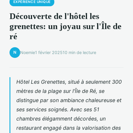
EXPÉRIENCE UNIQUE
Découverte de l'hôtel les
grenettes: un joyau sur l'Île de
ré
N
Noemie
1 février 2025
10 min de lecture
Hôtel Les Grenettes, situé à seulement 300
mètres de la plage sur l'Île de Ré, se
distingue par son ambiance chaleureuse et
ses services soignés. Avec ses 51
chambres élégamment décorées, un
restaurant engagé dans la valorisation des