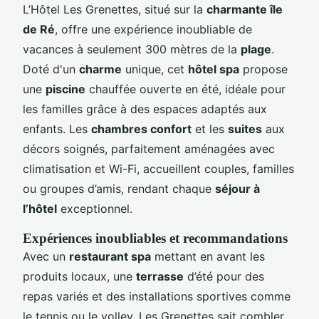
L’Hôtel Les Grenettes, situé sur la
charmante île
de Ré
, offre une expérience inoubliable de
vacances à seulement 300 mètres de la
plage
.
Doté d'un
charme
unique, cet
hôtel spa
propose
une
piscine
chauffée ouverte en été, idéale pour
les familles grâce à des espaces adaptés aux
enfants. Les
chambres confort
et les
suites
aux
décors soignés, parfaitement aménagées avec
climatisation et Wi-Fi, accueillent couples, familles
ou groupes d’amis, rendant chaque
séjour à
l’hôtel
exceptionnel.
Expériences inoubliables et recommandations
Avec un
restaurant spa
mettant en avant les
produits locaux, une
terrasse
d’été pour des
repas variés et des installations sportives comme
le tennis ou le volley, Les Grenettes sait combler