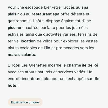
Pour une escapade bien-être, l’accès au
spa
plaisir
ou au
restaurant spa
offre détente et
gastronomie. L’hôtel dispose également d’une
piscine
chauffée, parfaite pour les journées
estivales, ainsi que d’activités variées: terrains de
tennis,
location
de vélos pour explorer les vastes
pistes cyclables de l'
île
et promenades vers les
marais salants
.
L’Hôtel Les Grenettes incarne le
charme île
de Ré
avec ses atouts naturels et services variés. Un
endroit incontournable pour une échappée sur l’
île
hôtel
!
Expérience unique